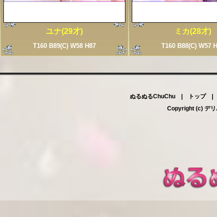
ユナ(29才)
ミカ(28才)
T160 B89(C) W58 H87
T160 B88(C) W57 
ぬるぬるChuChu |
トップ
Copyright (c)
デリ